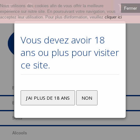
Nous utilisons des cookies afin de vous offrir la meilleure
Fermer
0
expérience sur notre site. En poursuivant votre navigation, vous
acceptez leur utilisation. Pour plus d\information, veuillez
cliquer ici
Vous devez avoir 18
ans ou plus pour visiter
ce site.
Bières
J'AI PLUS DE 18 ANS
NON
Eaux
Softs
Alcools