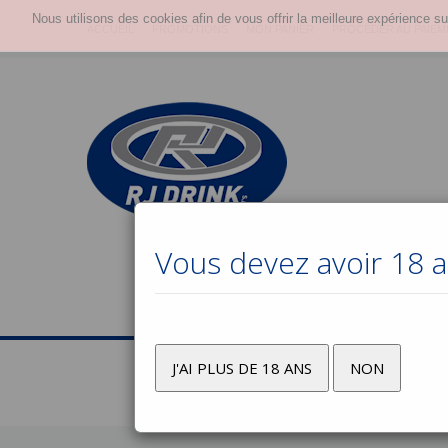
Nous utilisons des cookies afin de vous offrir la meilleure expérience su
ACCUEIL
PROMOTIONS
MON PANIER
PROCÉDER AU PAIEM
Vous devez avoir 18 an
J'AI PLUS DE 18 ANS
NON